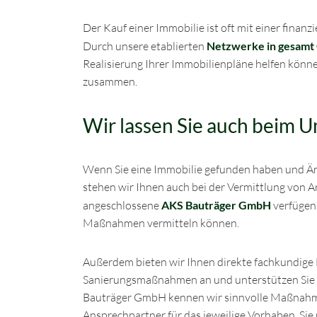
Der Kauf einer Immobilie ist oft mit einer fina
Durch unsere etablierten
Netzwerke in gesamt
Realisierung Ihrer Immobilienpläne helfen könne
zusammen.
Wir lassen Sie auch beim U
Wenn Sie eine Immobilie gefunden haben und Ä
stehen wir Ihnen auch bei der Vermittlung von 
angeschlossene
AKS Bauträger GmbH
verfügen 
Maßnahmen vermitteln können.
Außerdem bieten wir Ihnen direkte fachkundig
Sanierungsmaßnahmen an und unterstützen Sie b
Bauträger GmbH kennen wir sinnvolle Maßnahm
Ansprechpartner für das jeweilige Vorhaben. Si