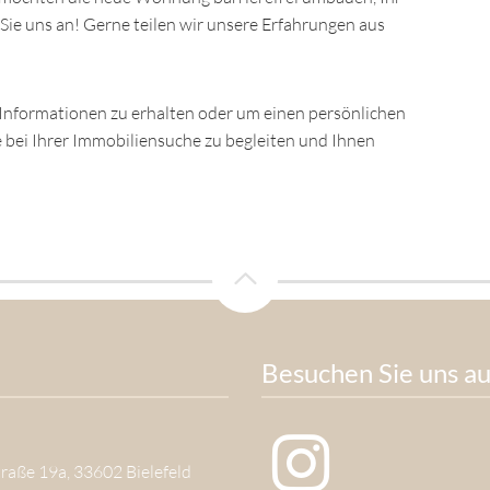
ie uns an! Gerne teilen wir unsere Erfahrungen aus
Informationen zu erhalten oder um einen persönlichen
e bei Ihrer Immobiliensuche zu begleiten und Ihnen
Besuchen Sie uns au
aße 19a, 33602 Bielefeld