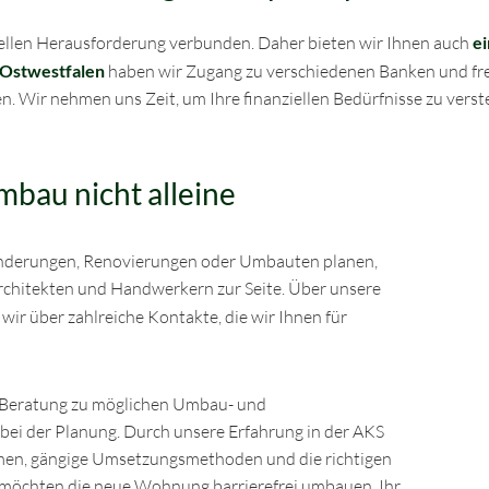
nziellen Herausforderung verbunden. Daher bieten wir Ihnen auch
ei
 Ostwestfalen
haben wir Zugang zu verschiedenen Banken und frei
n. Wir nehmen uns Zeit, um Ihre finanziellen Bedürfnisse zu verst
mbau nicht alleine
nderungen, Renovierungen oder Umbauten planen,
Architekten und Handwerkern zur Seite. Über unsere
wir über zahlreiche Kontakte, die wir Ihnen für
e Beratung zu möglichen Umbau- und
ei der Planung. Durch unsere Erfahrung in der AKS
en, gängige Umsetzungsmethoden und die richtigen
e möchten die neue Wohnung barrierefrei umbauen, Ihr