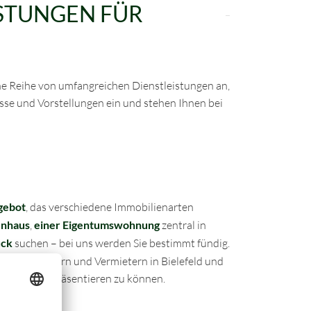
ISTUNGEN FÜR
ne Reihe von umfangreichen Dienstleistungen an,
isse und Vorstellungen ein und stehen Ihnen bei
gebot
, das verschiedene Immobilienarten
enhaus
,
einer Eigentumswohnung
zentral in
ück
suchen – bei uns werden Sie bestimmt fündig.
mit Verkäufern und Vermietern in Bielefeld und
 Objekten präsentieren zu können.