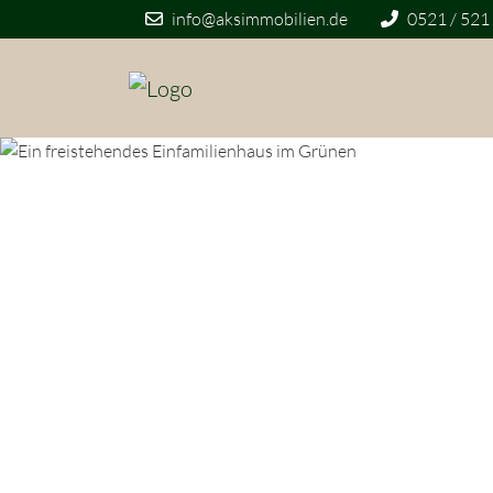
info@aksimmobilien.de
0521 / 521