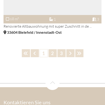
68 m²
1
3
Renovierte Altbauwohnung mit super Zuschnitt in de ...
33604
Bielefeld / Innenstadt-Ost
1
2
3
Kontaktieren Sie uns