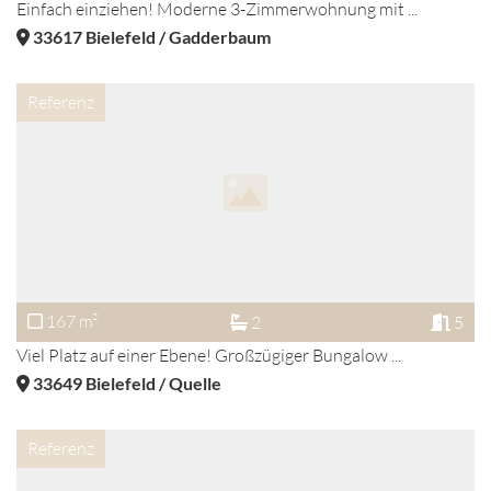
Einfach einziehen! Moderne 3-Zimmerwohnung mit ...
33617
Bielefeld / Gadderbaum
Referenz
167 m²
2
5
Viel Platz auf einer Ebene! Großzügiger Bungalow ...
33649
Bielefeld / Quelle
Referenz