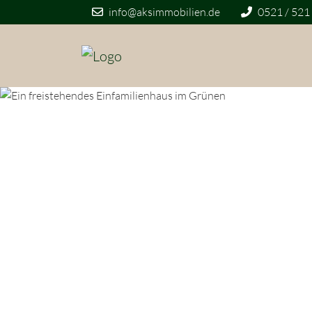
info@aksimmobilien.de
0521 / 521