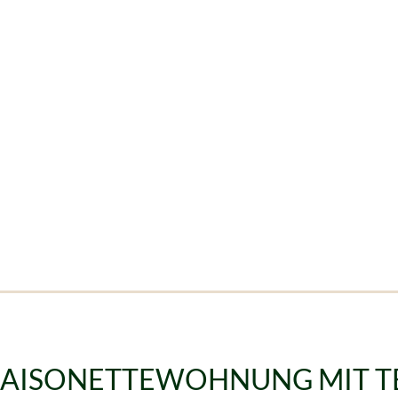
MAISONETTEWOHNUNG MIT T