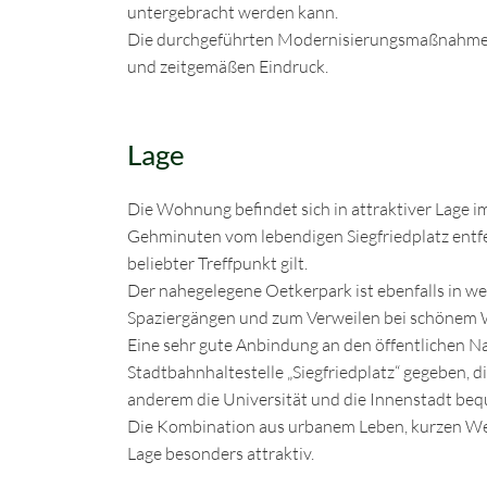
untergebracht werden kann.
Die durchgeführten Modernisierungsmaßnahmen
und zeitgemäßen Eindruck.
Lage
Die Wohnung befindet sich in attraktiver Lage i
Gehminuten vom lebendigen Siegfriedplatz entfe
beliebter Treffpunkt gilt.
Der nahegelegene Oetkerpark ist ebenfalls in w
Spaziergängen und zum Verweilen bei schönem W
Eine sehr gute Anbindung an den öffentlichen Na
Stadtbahnhaltestelle „Siegfriedplatz“ gegeben, d
anderem die Universität und die Innenstadt beq
Die Kombination aus urbanem Leben, kurzen W
Lage besonders attraktiv.