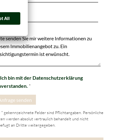
t
chricht
Ich bin mit der Datenschutzerklärung
nverstanden.
*
 * gekennzeichnete Felder sind Pflichtangaben. Persönliche
en werden absolut vertraulich behandelt und nicht
efugt an Dritte weitergegeben.