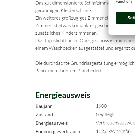
Das gut dimensionierte Schlafzimmer bietet aus
geräumigen Kleiderschrank.
Ein weiteres großzügiges Zimmer eignet sich idea
Zimmer ist etwas kompakter geschnitten und bie
zusätzliches Kinderzimmer an.
Das Tageslichtbad im Obergeschoss ist mit ei
einem Waschbecken ausgestattet und ergänzt d
Die durchdachte Grundrissgestaltung ermöglich
Paare mit erhöhtem Platzbedarf.
Energieausweis
1900
Baujahr
Gepflegt
Zustand
Verbrauchsauswei
Energieausweis
112,6 kWh/(m²a)
Endenergieverbrauch